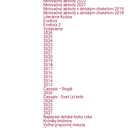
Motivačné aktivity 2022
Motivačné aktivity 2021
Motivačné aktivity s detským čitateľom 2019
Motivačné aktivity s detským čitateľom 2018
Literárne Košice
EcoKvíz
EcoKvíz 2
Vydávame
2026
2025
2024
2023
2022
2021
2020
2019
2018
2017
2016
2015
2014
2013
Časopis – Regál
2026
Časopis - Svet (z) kníh
2024
2023
2022
2021
Najlepšie detské knihy roka
Kroniky knižnice
Voľné pracovné miesta