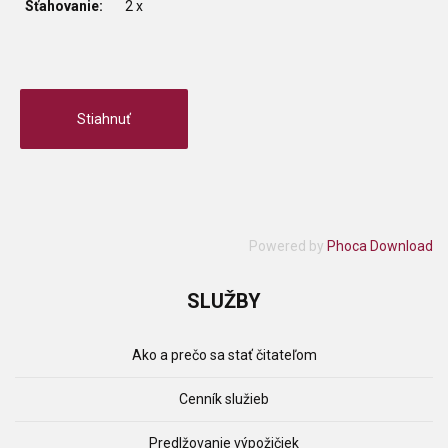
Sťahovanie:
2 x
Powered by
Phoca Download
SLUŽBY
Ako a prečo sa stať čitateľom
Cenník služieb
Predlžovanie výpožičiek