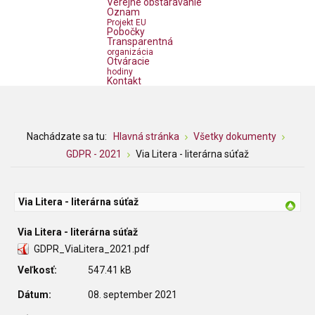
Verejné obstarávanie
Oznam
Projekt EU
Pobočky
Transparentná
organizácia
Otváracie
hodiny
Kontakt
Nachádzate sa tu:
Hlavná stránka
Všetky dokumenty
GDPR - 2021
Via Litera - literárna súťaž
Via Litera - literárna súťaž
Via Litera - literárna súťaž
GDPR_ViaLitera_2021.pdf
Veľkosť:
547.41 kB
Dátum:
08. september 2021