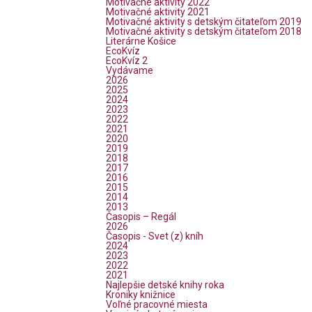
Motivačné aktivity 2022
Motivačné aktivity 2021
Motivačné aktivity s detským čitateľom 2019
Motivačné aktivity s detským čitateľom 2018
Literárne Košice
EcoKvíz
EcoKvíz 2
Vydávame
2026
2025
2024
2023
2022
2021
2020
2019
2018
2017
2016
2015
2014
2013
Časopis – Regál
2026
Časopis - Svet (z) kníh
2024
2023
2022
2021
Najlepšie detské knihy roka
Kroniky knižnice
Voľné pracovné miesta