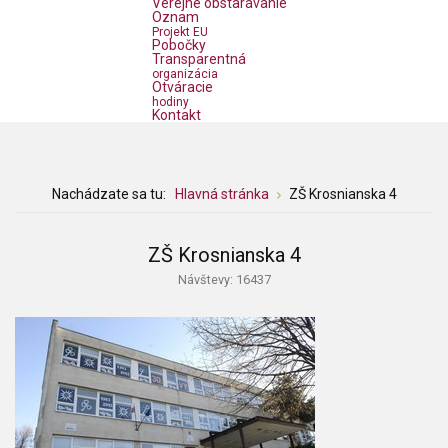
Verejné obstarávanie
Oznam
Projekt EU
Pobočky
Transparentná
organizácia
Otváracie
hodiny
Kontakt
Nachádzate sa tu:
Hlavná stránka
ZŠ Krosnianska 4
ZŠ Krosnianska 4
Návštevy: 16437