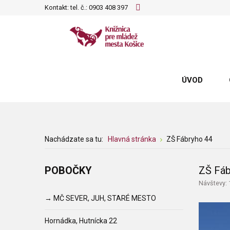
Kontakt: tel. č.:
0903 408 397
ÚVOD
Nachádzate sa tu:
Hlavná stránka
ZŠ Fábryho 44
POBOČKY
ZŠ Fáb
Návštevy:
→ MČ SEVER, JUH, STARÉ MESTO
Hornádka, Hutnícka 22