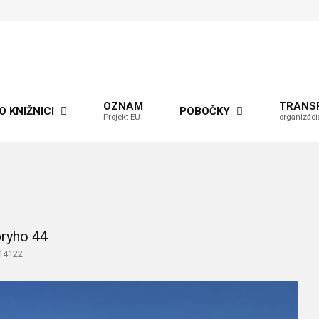
OZNAM
TRANS
O KNIŽNICI
POBOČKY
Projekt EU
organizáci
ryho 44
 14122