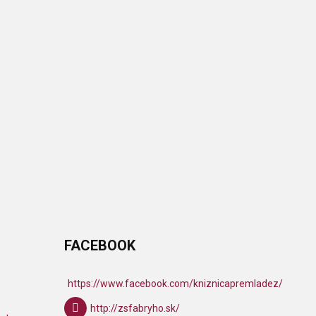
FACEBOOK
https://www.facebook.com/kniznicapremladez/
http://zsfabryho.sk/