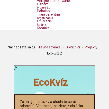
Verejné obstarávanie
Oznam
Projekt EU
Pobočky
Transparentná
organizácia
Otváracie
hodiny
Kontakt
Nachádzate sa tu:
Hlavná stránka
O knižnici
Projekty
EcoKvíz 2