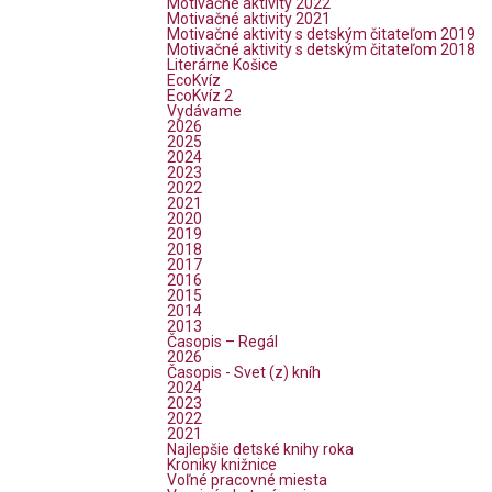
Motivačné aktivity 2022
Motivačné aktivity 2021
Motivačné aktivity s detským čitateľom 2019
Motivačné aktivity s detským čitateľom 2018
Literárne Košice
EcoKvíz
EcoKvíz 2
Vydávame
2026
2025
2024
2023
2022
2021
2020
2019
2018
2017
2016
2015
2014
2013
Časopis – Regál
2026
Časopis - Svet (z) kníh
2024
2023
2022
2021
Najlepšie detské knihy roka
Kroniky knižnice
Voľné pracovné miesta