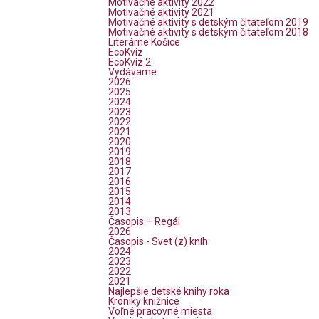
Motivačné aktivity 2022
Motivačné aktivity 2021
Motivačné aktivity s detským čitateľom 2019
Motivačné aktivity s detským čitateľom 2018
Literárne Košice
EcoKvíz
EcoKvíz 2
Vydávame
2026
2025
2024
2023
2022
2021
2020
2019
2018
2017
2016
2015
2014
2013
Časopis – Regál
2026
Časopis - Svet (z) kníh
2024
2023
2022
2021
Najlepšie detské knihy roka
Kroniky knižnice
Voľné pracovné miesta