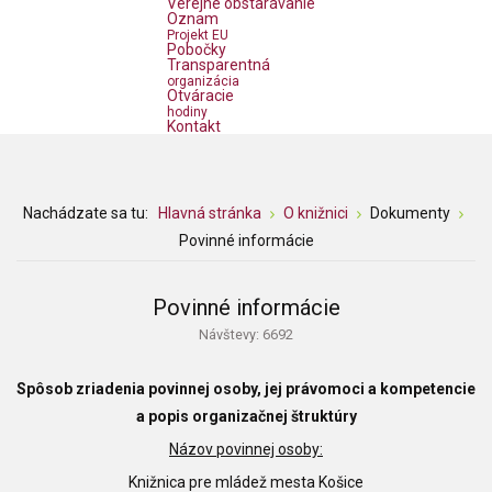
Verejné obstarávanie
Oznam
Projekt EU
Pobočky
Transparentná
organizácia
Otváracie
hodiny
Kontakt
Nachádzate sa tu:
Hlavná stránka
O knižnici
Dokumenty
Povinné informácie
Povinné informácie
Návštevy: 6692
Spôsob zriadenia povinnej osoby, jej právomoci a kompetencie
a popis organizačnej štruktúry
Názov povinnej osoby:
Knižnica pre mládež mesta Košice