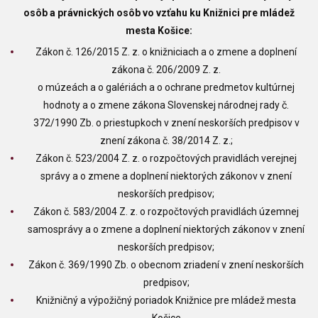
osôb a právnických osôb vo vzťahu ku Knižnici pre mládež
mesta Košice:
Zákon č. 126/2015 Z. z. o knižniciach a o zmene a doplnení
zákona č. 206/2009 Z. z.
o múzeách a o galériách a o ochrane predmetov kultúrnej
hodnoty a o zmene zákona Slovenskej národnej rady č.
372/1990 Zb. o priestupkoch v znení neskorších predpisov v
znení zákona č. 38/2014 Z. z.;
Zákon č. 523/2004 Z. z. o rozpočtových pravidlách verejnej
správy a o zmene a doplnení niektorých zákonov v znení
neskorších predpisov;
Zákon č. 583/2004 Z. z. o rozpočtových pravidlách územnej
samosprávy a o zmene a doplnení niektorých zákonov v znení
neskorších predpisov;
Zákon č. 369/1990 Zb. o obecnom zriadení v znení neskorších
predpisov;
Knižničný a výpožičný poriadok Knižnice pre mládež mesta