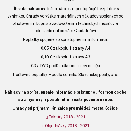
Košice
Úhrada nákladov:
Informácie sa sprístupňujú bezplatne s
výnimkou úhrady vo výške materiálnych nákladov spojených so
zhotovením kópií, so zadovážením technických nosičov a
odoslaním informácie žiadateľovi.
Poplatky spojené so sprístupnením informácií:
0,05 € za kópiu 1 strany A4
0,10 € za kópiu 1 strany A3
CD a DVD podľa nákupnej ceny nosiča
Poštovné poplatky – podľa cenníka Slovenskej pošty, a. s.
Náklady na sprístupnenie informácie prístupnou formou osobe
so zmyslovým postihnutím znáša povinná osoba.
Úhrady sú príjmami Knižnice pre mládež mesta Košice.
Faktúry 2018 - 2021
Objednávky
2018 - 2021