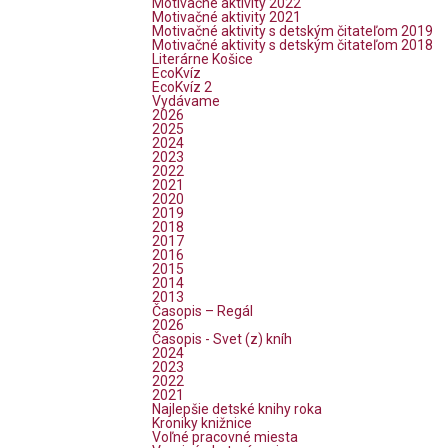
Motivačné aktivity 2022
Motivačné aktivity 2021
Motivačné aktivity s detským čitateľom 2019
Motivačné aktivity s detským čitateľom 2018
Literárne Košice
EcoKvíz
EcoKvíz 2
Vydávame
2026
2025
2024
2023
2022
2021
2020
2019
2018
2017
2016
2015
2014
2013
Časopis – Regál
2026
Časopis - Svet (z) kníh
2024
2023
2022
2021
Najlepšie detské knihy roka
Kroniky knižnice
Voľné pracovné miesta