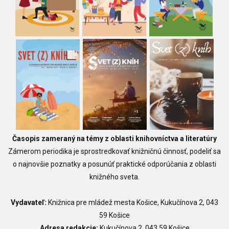
Časopis zameraný na témy z oblasti knihovníctva a literatúry
Zámerom periodika je sprostredkovať knižničnú činnosť, podeliť sa
o najnovšie poznatky a posunúť praktické odporúčania z oblasti
knižného sveta.
Vydavateľ:
Knižnica pre mládež mesta Košice, Kukučínova 2, 043
59 Košice
Adresa redakcie:
Kukučínova 2, 043 59 Košice