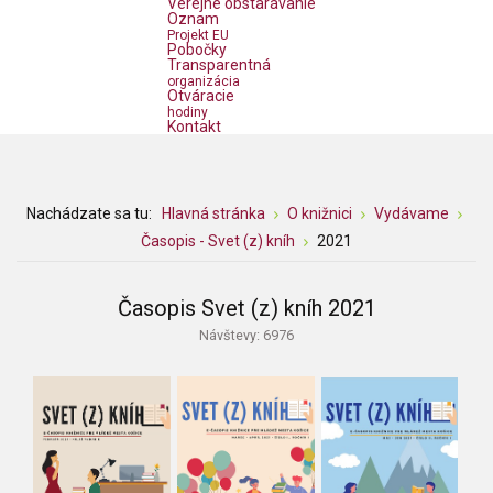
Verejné obstarávanie
Oznam
Projekt EU
Pobočky
Transparentná
organizácia
Otváracie
hodiny
Kontakt
Nachádzate sa tu:
Hlavná stránka
O knižnici
Vydávame
Časopis - Svet (z) kníh
2021
Časopis Svet (z) kníh 2021
Návštevy: 6976