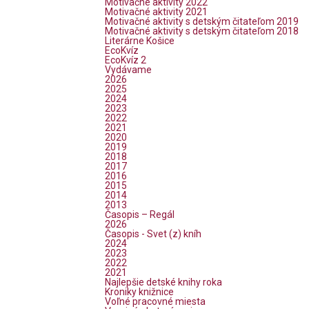
Motivačné aktivity 2022
Motivačné aktivity 2021
Motivačné aktivity s detským čitateľom 2019
Motivačné aktivity s detským čitateľom 2018
Literárne Košice
EcoKvíz
EcoKvíz 2
Vydávame
2026
2025
2024
2023
2022
2021
2020
2019
2018
2017
2016
2015
2014
2013
Časopis – Regál
2026
Časopis - Svet (z) kníh
2024
2023
2022
2021
Najlepšie detské knihy roka
Kroniky knižnice
Voľné pracovné miesta