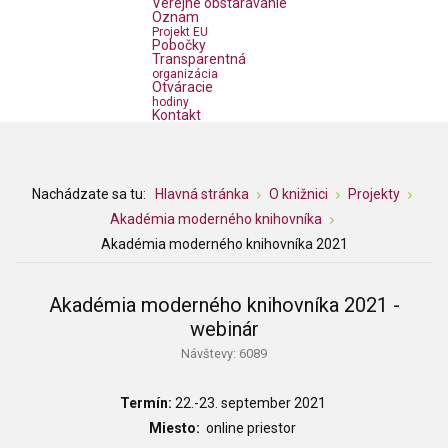
Verejné obstarávanie
Oznam
Projekt EU
Pobočky
Transparentná
organizácia
Otváracie
hodiny
Kontakt
Nachádzate sa tu:
Hlavná stránka
O knižnici
Projekty
Akadémia moderného knihovníka
Akadémia moderného knihovníka 2021
Akadémia moderného knihovníka 2021 -
webinár
Návštevy: 6089
Termín:
22.-23. september 2021
Miesto:
online priestor