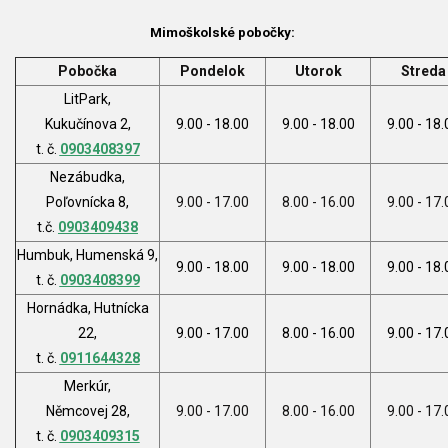
Mimoškolské pobočky:
Pobočka
Pondelok
Utorok
Streda
LitPark,
Kukučínova 2,
9.00 - 18.00
9.00 - 18.00
9.00 - 18.
t. č.
0903408397
Nezábudka,
Poľovnícka 8,
9.00 - 17.00
8.00 - 16.00
9.00 - 17.
t.č.
0903409438
Humbuk, Humenská 9,
9.00 - 18.00
9.00 - 18.00
9.00 - 18.
t. č.
0903408399
Hornádka, Hutnícka
22,
9.00 - 17.00
8.00 - 16.00
9.00 - 17.
t. č.
0911644328
Merkúr,
Němcovej 28,
9.00 - 17.00
8.00 - 16.00
9.00 - 17.
t. č.
0903409315