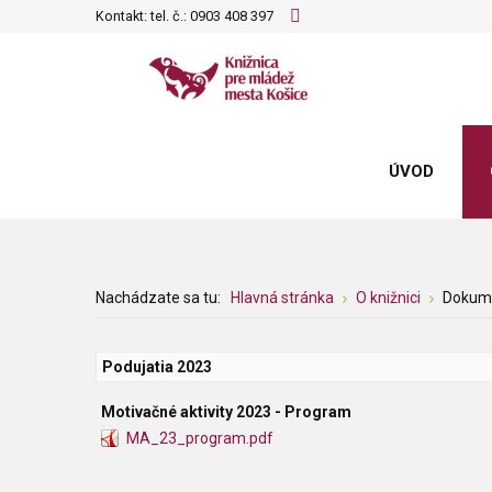
Kontakt: tel. č.:
0903 408 397
ÚVOD
Nachádzate sa tu:
Hlavná stránka
O knižnici
Dokum
Podujatia 2023
Motivačné aktivity 2023 - Program
MA_23_program.pdf