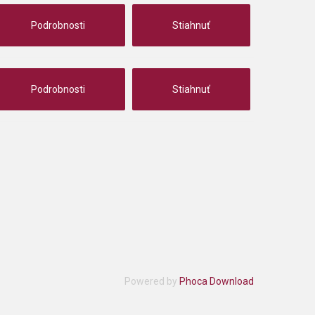
Podrobnosti
Stiahnuť
Podrobnosti
Stiahnuť
Powered by
Phoca Download