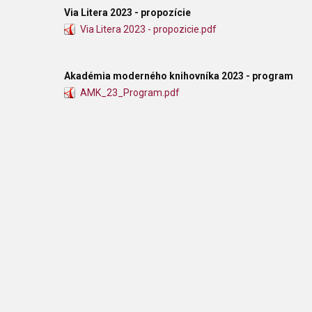
Via Litera 2023 - propozície
Via Litera 2023 - propozicie.pdf
Akadémia moderného knihovníka 2023 - program
AMK_23_Program.pdf