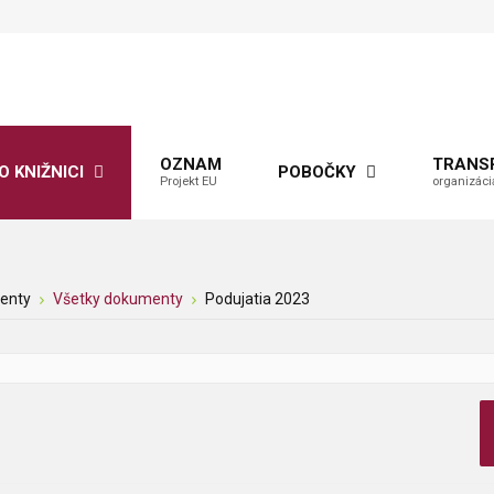
OZNAM
TRANS
O KNIŽNICI
POBOČKY
Projekt EU
organizáci
enty
Všetky dokumenty
Podujatia 2023