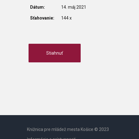
Dátum:
14. máj 2021
Sťahovanie:
144 x
Knižnica pre mládež mesta Košice © 2023