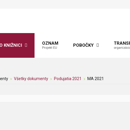
OZNAM
TRANS
O KNIŽNICI
POBOČKY
Projekt EU
organizáci
enty
Všetky dokumenty
Podujatia 2021
MA 2021