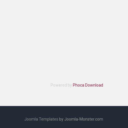
Powered by
Phoca Download
Joomla Templates
by Joomla-Monster.com