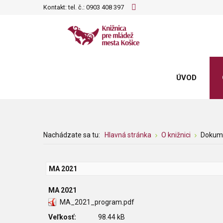
Kontakt: tel. č.:
0903 408 397
ÚVOD
Nachádzate sa tu:
Hlavná stránka
O knižnici
Dokum
MA 2021
MA 2021
MA_2021_program.pdf
Veľkosť:
98.44 kB