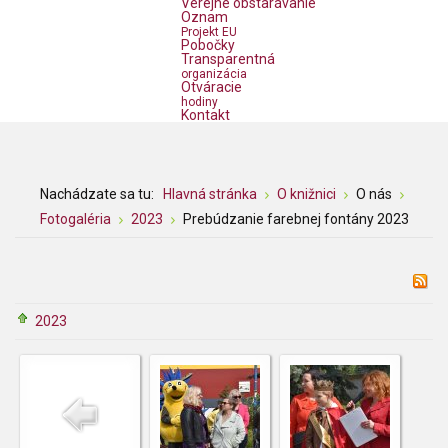
Verejné obstarávanie
Oznam
Projekt EU
Pobočky
Transparentná
organizácia
Otváracie
hodiny
Kontakt
Nachádzate sa tu:
Hlavná stránka
O knižnici
O nás
Fotogaléria
2023
Prebúdzanie farebnej fontány 2023
2023