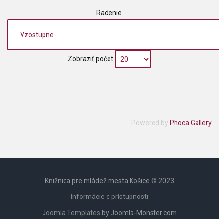
Radenie
Zobraziť počet
Powered by
Phoca Gallery
Knižnica pre mládež mesta Košice © 2023
Informácie o prístupnosti
Joomla Templates
by Joomla-Monster.com