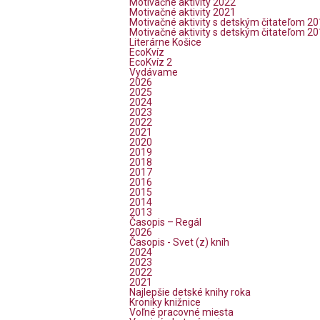
Motivačné aktivity 2022
Motivačné aktivity 2021
Motivačné aktivity s detským čitateľom 2
Motivačné aktivity s detským čitateľom 2
Literárne Košice
EcoKvíz
EcoKvíz 2
Vydávame
2026
2025
2024
2023
2022
2021
2020
2019
2018
2017
2016
2015
2014
2013
Časopis – Regál
2026
Časopis - Svet (z) kníh
2024
2023
2022
2021
Najlepšie detské knihy roka
Kroniky knižnice
Voľné pracovné miesta