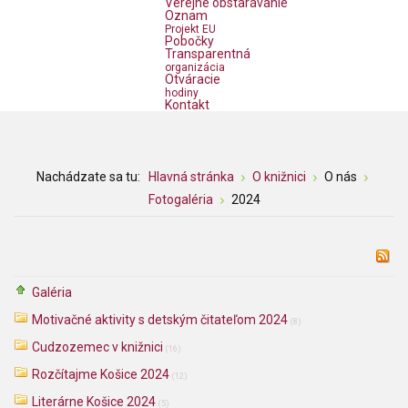
Verejné obstarávanie
Oznam
Projekt EU
Pobočky
Transparentná
organizácia
Otváracie
hodiny
Kontakt
Nachádzate sa tu:
Hlavná stránka
O knižnici
O nás
Fotogaléria
2024
Galéria
Motivačné aktivity s detským čitateľom 2024
(8)
Cudzozemec v knižnici
(16)
Rozčítajme Košice 2024
(12)
Literárne Košice 2024
(5)