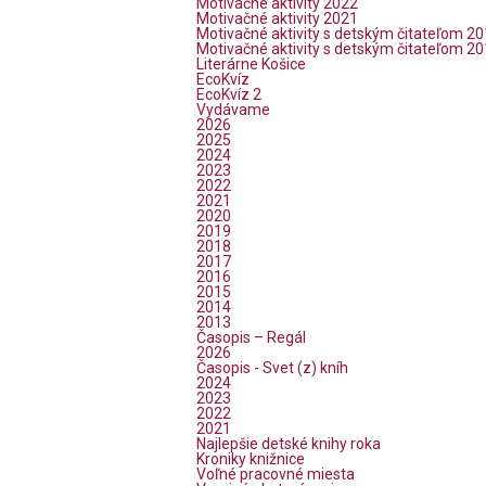
Motivačné aktivity 2022
Motivačné aktivity 2021
Motivačné aktivity s detským čitateľom 2
Motivačné aktivity s detským čitateľom 2
Literárne Košice
EcoKvíz
EcoKvíz 2
Vydávame
2026
2025
2024
2023
2022
2021
2020
2019
2018
2017
2016
2015
2014
2013
Časopis – Regál
2026
Časopis - Svet (z) kníh
2024
2023
2022
2021
Najlepšie detské knihy roka
Kroniky knižnice
Voľné pracovné miesta