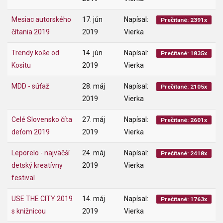
Mesiac autorského
17. jún
Napísal:
Prečítané: 2391x
čítania 2019
2019
Vierka
Trendy koše od
14. jún
Napísal:
Prečítané: 1835x
Kositu
2019
Vierka
MDD - súťaž
28. máj
Napísal:
Prečítané: 2105x
2019
Vierka
Celé Slovensko číta
27. máj
Napísal:
Prečítané: 2601x
deťom 2019
2019
Vierka
Leporelo - najväčší
24. máj
Napísal:
Prečítané: 2418x
detský kreatívny
2019
Vierka
festival
USE THE CITY 2019
14. máj
Napísal:
Prečítané: 1763x
s knižnicou
2019
Vierka