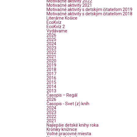
Motivačné aktivity 2022
Motivačné aktivity 2021
Motivačné aktivity s detským čitateľom 2019
Motivačné aktivity s detským čitateľom 2018
Literárne Košice
EcoKvíz
EcoKvíz 2
Vydávame
2026
2025
2024
2023
2022
2021
2020
2019
2018
2017
2016
2015
2014
2013
Časopis – Regál
2026
Časopis - Svet (z) kníh
2024
2023
2022
2021
Najlepšie detské knihy roka
Kroniky knižnice
Voľné pracovné miesta