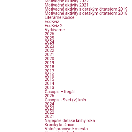
Motivačné aktivity 2022
Motivačné aktivity 2021
Motivačné aktivity s detským čitateľom 2019
Motivačné aktivity s detským čitateľom 2018
Literárne Košice
EcoKvíz
EcoKvíz 2
Vydávame
2026
2025
2024
2023
2022
2021
2020
2019
2018
2017
2016
2015
2014
2013
Časopis – Regál
2026
Časopis - Svet (z) kníh
2024
2023
2022
2021
Najlepšie detské knihy roka
Kroniky knižnice
Voľné pracovné miesta