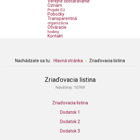
Verejné obstarávanie
Oznam
Projekt EU
Pobočky
Transparentná
organizácia
Otváracie
hodiny
Kontakt
Nachádzate sa tu:
Hlavná stránka
Zriaďovacia listina
Zriaďovacia listina
Návštevy: 10769
Zriaďovacia listina
Dodatok 1
Dodatok 2
Dodatok 3