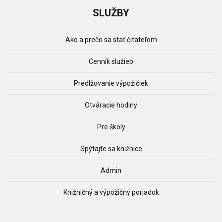
SLUŽBY
Ako a prečo sa stať čitateľom
Cenník služieb
Predlžovanie výpožičiek
Otváracie hodiny
Pre školy
Spýtajte sa knižnice
Admin
Knižničný a výpožičný poriadok