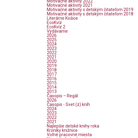
Motivačné aktivity 2022
Motivačné aktivity 2021
Motivačné aktivity s detským čitateľom 2019
Motivačné aktivity s detským čitateľom 2018
Literárne Košice
EcoKvíz
EcoKvíz 2
Vydávame
2026
2025
2024
2023
2022
2021
2020
2019
2018
2017
2016
2015
2014
2013
Časopis – Regál
2026
Časopis - Svet (z) kníh
2024
2023
2022
2021
Najlepšie detské knihy roka
Kroniky knižnice
Voľné pracovné miesta