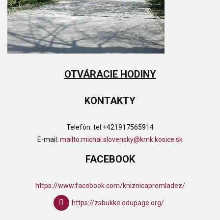
OTVÁRACIE HODINY
KONTAKTY
Telefón:
tel:+421917565914
E-mail:
mailto:michal.slovensky@kmk.kosice.sk
FACEBOOK
https://www.facebook.com/kniznicapremladez/
https://zsbukke.edupage.org/