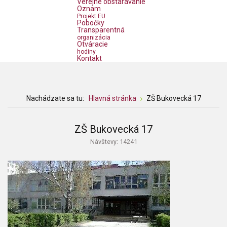
Verejné obstarávanie
Oznam
Projekt EU
Pobočky
Transparentná
organizácia
Otváracie
hodiny
Kontakt
Nachádzate sa tu:
Hlavná stránka
ZŠ Bukovecká 17
ZŠ Bukovecká 17
Návštevy: 14241