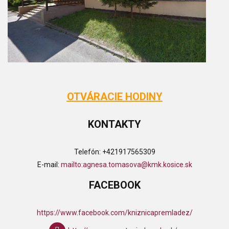
OTVÁRACIE HODINY
KONTAKTY
Telefón:
+421917565309
E-mail:
mailto:agnesa.tomasova@kmk.kosice.sk
FACEBOOK
https://www.facebook.com/kniznicapremladez/