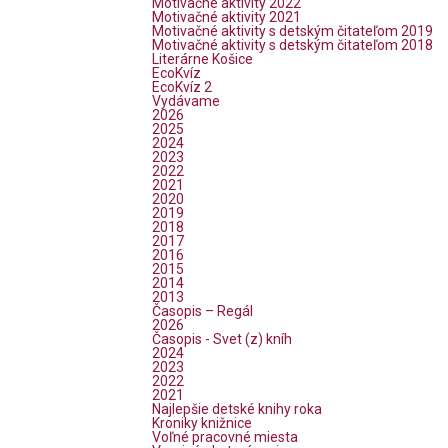
Motivačné aktivity 2022
Motivačné aktivity 2021
Motivačné aktivity s detským čitateľom 2019
Motivačné aktivity s detským čitateľom 2018
Literárne Košice
EcoKvíz
EcoKvíz 2
Vydávame
2026
2025
2024
2023
2022
2021
2020
2019
2018
2017
2016
2015
2014
2013
Časopis – Regál
2026
Časopis - Svet (z) kníh
2024
2023
2022
2021
Najlepšie detské knihy roka
Kroniky knižnice
Voľné pracovné miesta