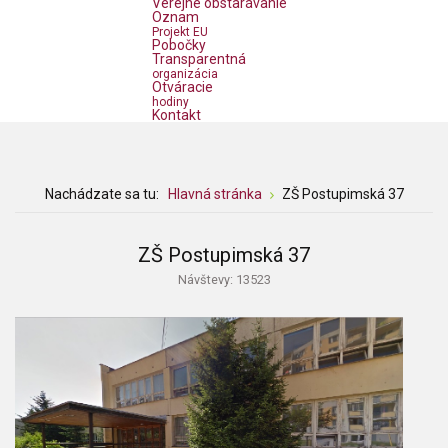
Verejné obstarávanie
Oznam
Projekt EU
Pobočky
Transparentná
organizácia
Otváracie
hodiny
Kontakt
Nachádzate sa tu:
Hlavná stránka
ZŠ Postupimská 37
ZŠ Postupimská 37
Návštevy: 13523