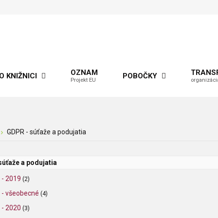
OZNAM
TRANS
O KNIŽNICI
POBOČKY
Projekt EU
organizáci
GDPR - súťaže a podujatia
súťaže a podujatia
- 2019
(2)
 - všeobecné
(4)
- 2020
(3)