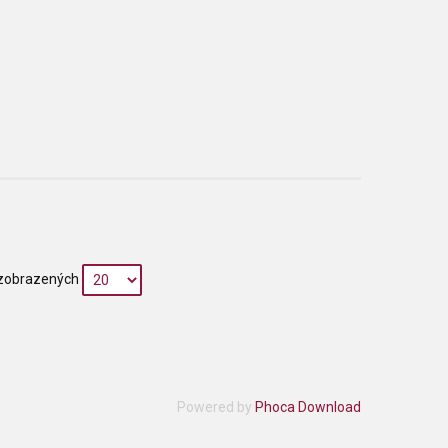
zobrazených
Powered by
Phoca Download