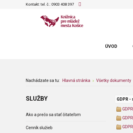
Kontakt: tel. č.:
0903 408 397
ÚVOD
Nachádzate sa tu:
Hlavná stránka
Všetky dokumenty
SLUŽBY
GDPR - 
GDPR 
Ako a prečo sa stať čitateľom
GDPR
GDPR 
Cenník služieb