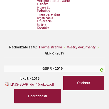
Verejné obstarávanie
Oznam
Projekt EU
Pobočky
Transparentná
organizácia
Otváracie
hodiny
Kontakt
Nachádzate sa tu:
Hlavná stránka
Všetky dokumenty
GDPR - 2019
GDPR - 2019
LKJŠ - 2019
Stiahnuť
LKJS-GDPR_do_15rokov.pdf
Podrobnosti