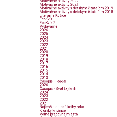
Motivačné aktivity 2022
Motivačné aktivity 2021
Motivačné aktivity s detským čitateľom 2019
Motivačné aktivity s detským čitateľom 2018
Literárne Košice
EcoKvíz
EcoKvíz 2
Vydávame
2026
2025
2024
2023
2022
2021
2020
2019
2018
2017
2016
2015
2014
2013
Časopis – Regál
2026
Časopis - Svet (z) kníh
2024
2023
2022
2021
Najlepšie detské knihy roka
Kroniky knižnice
Voľné pracovné miesta