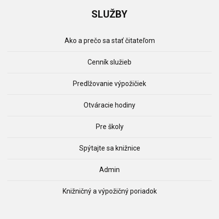
SLUŽBY
Ako a prečo sa stať čitateľom
Cenník služieb
Predlžovanie výpožičiek
Otváracie hodiny
Pre školy
Spýtajte sa knižnice
Admin
Knižničný a výpožičný poriadok