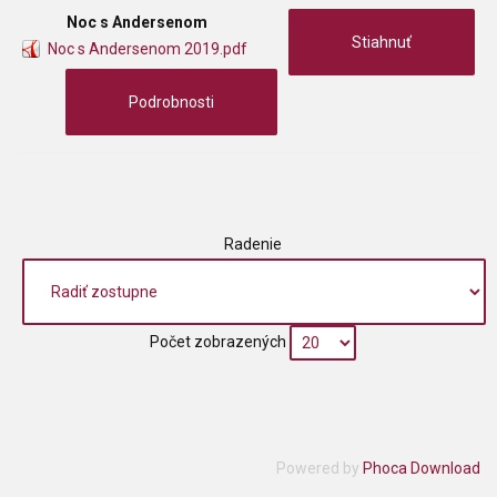
Noc s Andersenom
Stiahnuť
Noc s Andersenom 2019.pdf
Podrobnosti
Radenie
Počet zobrazených
Powered by
Phoca Download