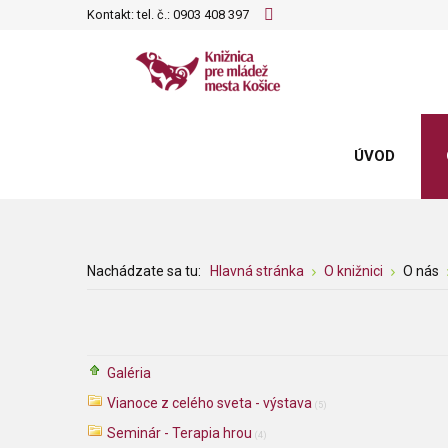
Kontakt: tel. č.:
0903 408 397
ÚVOD
Nachádzate sa tu:
Hlavná stránka
O knižnici
O nás
Galéria
Vianoce z celého sveta - výstava
(5)
Seminár - Terapia hrou
(4)