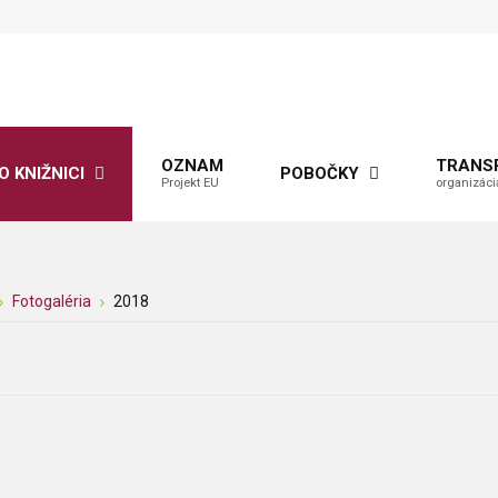
OZNAM
TRANS
O KNIŽNICI
POBOČKY
Projekt EU
organizáci
Fotogaléria
2018