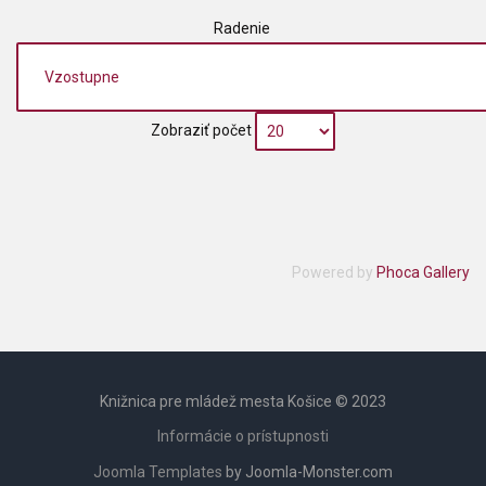
Radenie
Zobraziť počet
Powered by
Phoca Gallery
Knižnica pre mládež mesta Košice © 2023
Informácie o prístupnosti
Joomla Templates
by Joomla-Monster.com