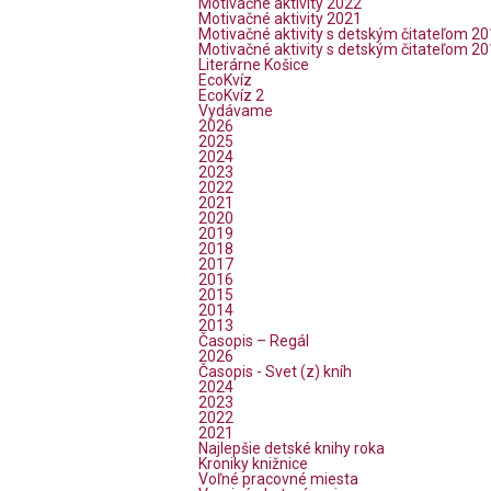
Motivačné aktivity 2022
Motivačné aktivity 2021
Motivačné aktivity s detským čitateľom 2
Motivačné aktivity s detským čitateľom 2
Literárne Košice
EcoKvíz
EcoKvíz 2
Vydávame
2026
2025
2024
2023
2022
2021
2020
2019
2018
2017
2016
2015
2014
2013
Časopis – Regál
2026
Časopis - Svet (z) kníh
2024
2023
2022
2021
Najlepšie detské knihy roka
Kroniky knižnice
Voľné pracovné miesta