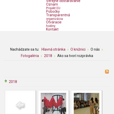
Verejné obstarávanie
Oznam
Projekt EU
Pobočky
Transparentná
organizácia
Otváracie
hodiny
Kontakt
Nachádzate sa tu:
Hlavná stránka
O knižnici
O nás
Fotogaléria
2018
Ako sa tvorí rozprávka
2018