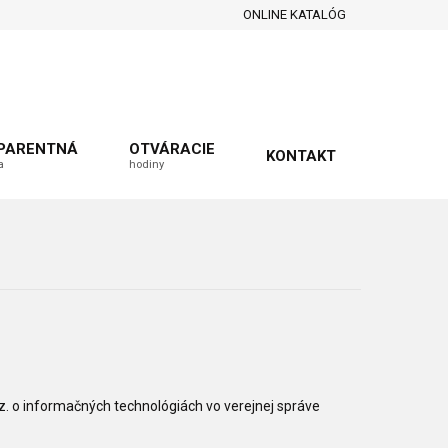
ONLINE KATALÓG
PARENTNÁ
OTVÁRACIE
KONTAKT
a
hodiny
. o informačných technológiách vo verejnej správe