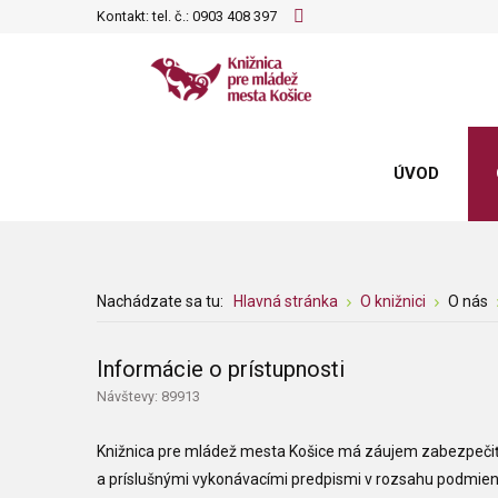
Kontakt: tel. č.:
0903 408 397
ÚVOD
Nachádzate sa tu:
Hlavná stránka
O knižnici
O nás
Informácie o prístupnosti
Návštevy: 89913
Knižnica pre mládež mesta Košice
má záujem zabezpečiť 
a príslušnými vykonávacími predpismi v rozsahu podmie