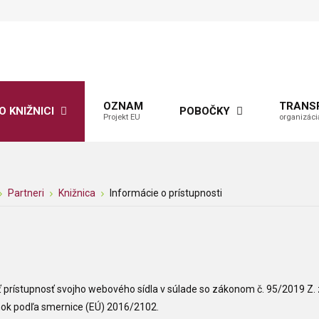
OZNAM
TRANS
O KNIŽNICI
POBOČKY
Projekt EU
organizáci
Partneri
Knižnica
Informácie o prístupnosti
prístupnosť svojho webového sídla v súlade so zákonom č. 95/2019 Z. z
nok podľa smernice (EÚ) 2016/2102.