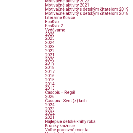
Motivačné aktivity 2022
Motivačné aktivity 2021
Motivačné aktivity s detským čitateľom 2019
Motivačné aktivity s detským čitateľom 2018
Literárne Košice
EcoKvíz
EcoKvíz 2
Vydávame
2026
2025
2024
2023
2022
2021
2020
2019
2018
2017
2016
2015
2014
2013
Časopis – Regál
2026
Časopis - Svet (z) kníh
2024
2023
2022
2021
Najlepšie detské knihy roka
Kroniky knižnice
Voľné pracovné miesta