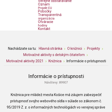
Verejné obstarávanie
Oznam
Projekt EU
Pobočky
Transparentná
organizácia
Otváracie
hodiny
Kontakt
Nachádzate sa tu:
Hlavná stránka
O knižnici
Projekty
Motivačné aktivity s detským čitateľom
Motivačné aktivity 2021
Knižnica
Informácie o prístupnosti
Informácie o prístupnosti
Návštevy: 89907
Knižnica pre mládež mesta Košice
má záujem zabezpečiť
prístupnosť svojho webového sídla v súlade so zákonom č.
95/2019 Z. z. o informačných technológiách vo verejnej správe