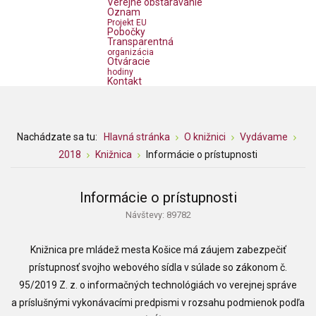
Verejné obstarávanie
Oznam
Projekt EU
Pobočky
Transparentná
organizácia
Otváracie
hodiny
Kontakt
Nachádzate sa tu:
Hlavná stránka
O knižnici
Vydávame
2018
Knižnica
Informácie o prístupnosti
Informácie o prístupnosti
Návštevy: 89782
Knižnica pre mládež mesta Košice
má záujem zabezpečiť
prístupnosť svojho webového sídla v súlade so zákonom č.
95/2019 Z. z. o informačných technológiách vo verejnej správe
a príslušnými vykonávacími predpismi v rozsahu podmienok podľa