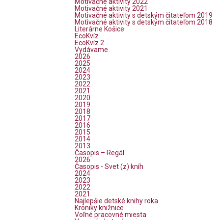
Motivačné aktivity 2022
Motivačné aktivity 2021
Motivačné aktivity s detským čitateľom 2019
Motivačné aktivity s detským čitateľom 2018
Literárne Košice
EcoKvíz
EcoKvíz 2
Vydávame
2026
2025
2024
2023
2022
2021
2020
2019
2018
2017
2016
2015
2014
2013
Časopis – Regál
2026
Časopis - Svet (z) kníh
2024
2023
2022
2021
Najlepšie detské knihy roka
Kroniky knižnice
Voľné pracovné miesta