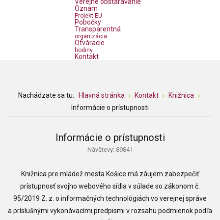
Verejné obstarávanie
Oznam
Projekt EU
Pobočky
Transparentná
organizácia
Otváracie
hodiny
Kontakt
Nachádzate sa tu:
Hlavná stránka
Kontakt
Knižnica
Informácie o prístupnosti
Informácie o prístupnosti
Návštevy: 89841
Knižnica pre mládež mesta Košice
má záujem zabezpečiť
prístupnosť svojho webového sídla v súlade so zákonom č.
95/2019 Z. z. o informačných technológiách vo verejnej správe
a príslušnými vykonávacími predpismi v rozsahu podmienok podľa