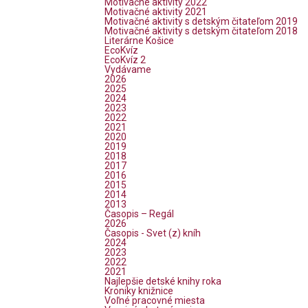
Motivačné aktivity 2022
Motivačné aktivity 2021
Motivačné aktivity s detským čitateľom 2019
Motivačné aktivity s detským čitateľom 2018
Literárne Košice
EcoKvíz
EcoKvíz 2
Vydávame
2026
2025
2024
2023
2022
2021
2020
2019
2018
2017
2016
2015
2014
2013
Časopis – Regál
2026
Časopis - Svet (z) kníh
2024
2023
2022
2021
Najlepšie detské knihy roka
Kroniky knižnice
Voľné pracovné miesta