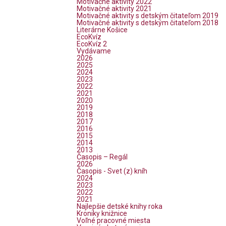
Motivačné aktivity 2022
Motivačné aktivity 2021
Motivačné aktivity s detským čitateľom 2019
Motivačné aktivity s detským čitateľom 2018
Literárne Košice
EcoKvíz
EcoKvíz 2
Vydávame
2026
2025
2024
2023
2022
2021
2020
2019
2018
2017
2016
2015
2014
2013
Časopis – Regál
2026
Časopis - Svet (z) kníh
2024
2023
2022
2021
Najlepšie detské knihy roka
Kroniky knižnice
Voľné pracovné miesta