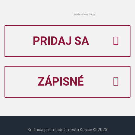
trade show bags
PRIDAJ SA
ZÁPISNÉ
Knižnica pre mládež mesta Košice © 2023