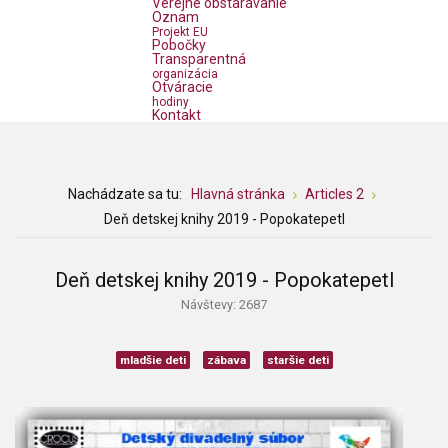
Verejné obstarávanie
Oznam
Projekt EU
Pobočky
Transparentná
organizácia
Otváracie
hodiny
Kontakt
Nachádzate sa tu:
Hlavná stránka
Articles 2
Deň detskej knihy 2019 - Popokatepetl
Deň detskej knihy 2019 - Popokatepetl
Návštevy: 2687
mladšie deti
zábava
staršie deti