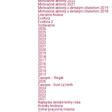
Motivačné aktivity 2022
Motivačné aktivity 2021
Motivačné aktivity s detským čitateľom 2019
Motivačné aktivity s detským čitateľom 2018
Literárne Košice
EcoKvíz
EcoKvíz 2
Vydávame
2026
2025
2024
2023
2022
2021
2020
2019
2018
2017
2016
2015
2014
2013
Časopis – Regál
2026
Časopis - Svet (z) kníh
2024
2023
2022
2021
Najlepšie detské knihy roka
Kroniky knižnice
Voľné pracovné miesta