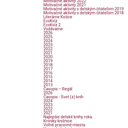
Motivačné aktivity 2022
Motivačné aktivity 2021
Motivačné aktivity s detským čitateľom 2019
Motivačné aktivity s detským čitateľom 2018
Literárne Košice
EcoKvíz
EcoKvíz 2
Vydávame
2026
2025
2024
2023
2022
2021
2020
2019
2018
2017
2016
2015
2014
2013
Časopis – Regál
2026
Časopis - Svet (z) kníh
2024
2023
2022
2021
Najlepšie detské knihy roka
Kroniky knižnice
Voľné pracovné miesta