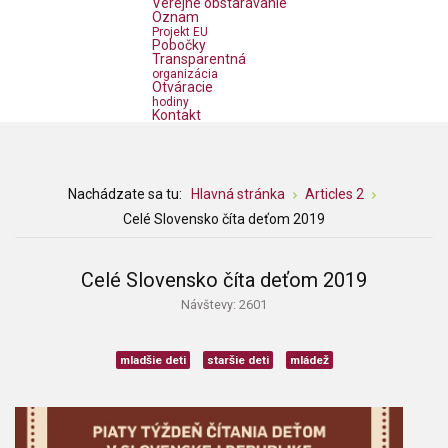
Verejné obstarávanie
Oznam
Projekt EU
Pobočky
Transparentná
organizácia
Otváracie
hodiny
Kontakt
Nachádzate sa tu:
Hlavná stránka
Articles 2
Celé Slovensko číta deťom 2019
Celé Slovensko číta deťom 2019
Návštevy: 2601
mladšie deti
staršie deti
mládež