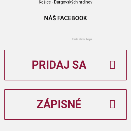
Košice - Dargovských hrdinov
NÁŠ
FACEBOOK
trade show bags
PRIDAJ SA
ZÁPISNÉ