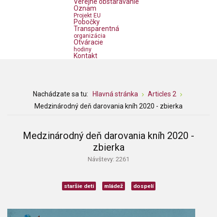
Verejné obstarávanie
Oznam
Projekt EU
Pobočky
Transparentná
organizácia
Otváracie
hodiny
Kontakt
Nachádzate sa tu:
Hlavná stránka
Articles 2
Medzinárodný deň darovania kníh 2020 - zbierka
Medzinárodný deň darovania kníh 2020 -
zbierka
Návštevy: 2261
staršie deti
mládež
dospelí