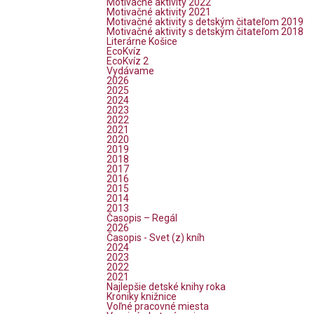
Motivačné aktivity 2022
Motivačné aktivity 2021
Motivačné aktivity s detským čitateľom 2019
Motivačné aktivity s detským čitateľom 2018
Literárne Košice
EcoKvíz
EcoKvíz 2
Vydávame
2026
2025
2024
2023
2022
2021
2020
2019
2018
2017
2016
2015
2014
2013
Časopis – Regál
2026
Časopis - Svet (z) kníh
2024
2023
2022
2021
Najlepšie detské knihy roka
Kroniky knižnice
Voľné pracovné miesta