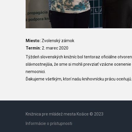
Miesto:
Zvolenský zámok
Termín:
2. marec 2020
Týždeň slovenských knižníc bol tentoraz oficiálne otvoren
slávnostnejšia, že sme si mohli prevziať vzácne ocenenie
nemocnici.
Ďakujeme všetkým, ktorí našu knihovnícku prácu oceňujú.
Knižnica pre mládež mesta Košice © 2023
Informácie o prístupnosti