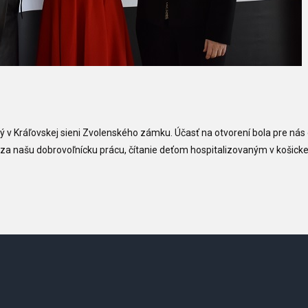
ý v Kráľovskej sieni Zvolenského zámku. Účasť na otvorení bola pre nás 
 za našu dobrovoľnícku prácu, čítanie deťom hospitalizovaným v košicke