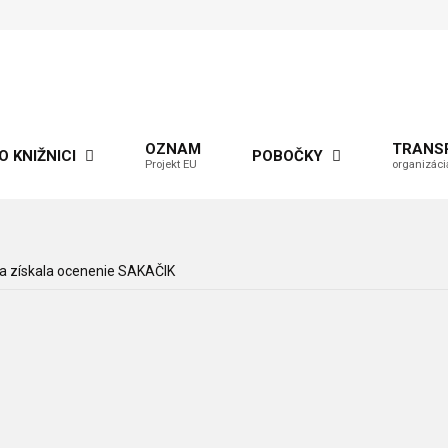
OZNAM
TRANS
O KNIŽNICI
POBOČKY
Projekt EU
organizáci
ca získala ocenenie SAKAČIK