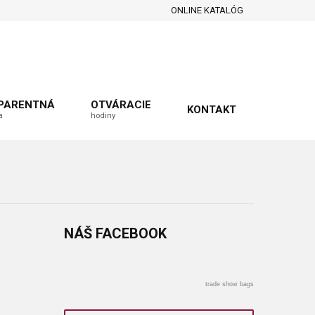
ONLINE KATALÓG
PARENTNÁ
OTVÁRACIE
KONTAKT
a
hodiny
NÁŠ
FACEBOOK
trade show bags