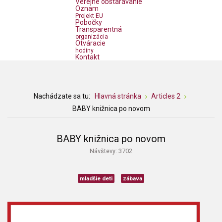
Verejné obstarávanie
Oznam
Projekt EU
Pobočky
Transparentná
organizácia
Otváracie
hodiny
Kontakt
Nachádzate sa tu:
Hlavná stránka
Articles 2
BABY knižnica po novom
BABY knižnica po novom
Návštevy: 3702
mladšie deti
zábava