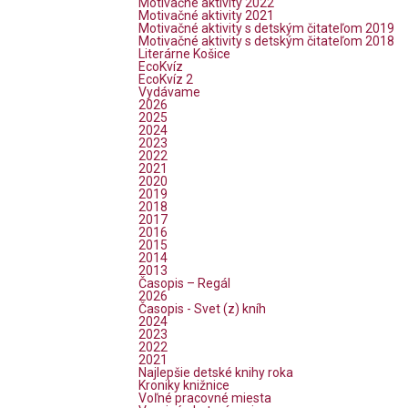
Motivačné aktivity 2022
Motivačné aktivity 2021
Motivačné aktivity s detským čitateľom 2019
Motivačné aktivity s detským čitateľom 2018
Literárne Košice
EcoKvíz
EcoKvíz 2
Vydávame
2026
2025
2024
2023
2022
2021
2020
2019
2018
2017
2016
2015
2014
2013
Časopis – Regál
2026
Časopis - Svet (z) kníh
2024
2023
2022
2021
Najlepšie detské knihy roka
Kroniky knižnice
Voľné pracovné miesta