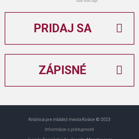
trade show bags
PRIDAJ SA
ZÁPISNÉ
Knižnica pre mládež mesta Košice © 2023
Informácie o prístupnosti