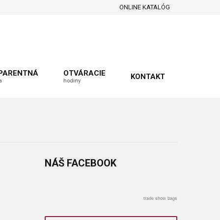
ONLINE KATALÓG
PARENTNÁ
OTVÁRACIE
KONTAKT
a
hodiny
NÁŠ
FACEBOOK
trade show bags