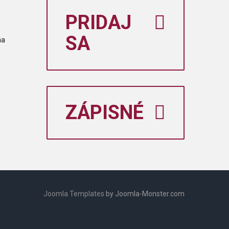
PRIDAJ
SA
na
ZÁPISNÉ
Joomla Templates
by Joomla-Monster.com