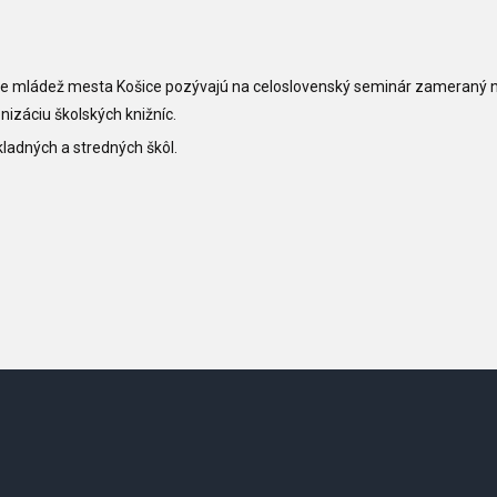
re mládež mesta Košice pozývajú na celoslovenský seminár zameraný 
nizáciu školských knižníc.
ladných a stredných škôl.