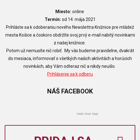
Miesto:
online
Termín:
od 14. mája 2021
Prihláste sa k odoberaniu nového Newslettra Knižnice pre mládež
mesta Košice a čoskoro obdržíte svoj prvý e-mail nabitý novinkami
z našej knižnice.
Potom už nemusíte nič robiť. My vás budeme pravidelne, dvakrát
do mesiaca, informovať o všetkých našich aktivitách a horúcich
novinkách, aby Vám odteraz nič a nikdy neušlo.
Prihlásenie sa k odberu
NÁŠ
FACEBOOK
trade show bags