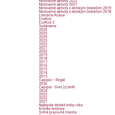
Motivačné aktivity 2022
Motivačné aktivity 2021
Motivačné aktivity s detským čitateľom 2019
Motivačné aktivity s detským čitateľom 2018
Literárne Košice
EcoKvíz
EcoKvíz 2
Vydávame
2026
2025
2024
2023
2022
2021
2020
2019
2018
2017
2016
2015
2014
2013
Časopis – Regál
2026
Časopis - Svet (z) kníh
2024
2023
2022
2021
Najlepšie detské knihy roka
Kroniky knižnice
Voľné pracovné miesta