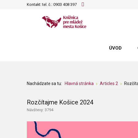
Kontakt: tel. č.:
0903 408 397
ÚVOD
Nachádzate sa tu:
Hlavná stránka
Articles 2
Rozčít
Rozčítajme Košice 2024
Návštevy: 3794