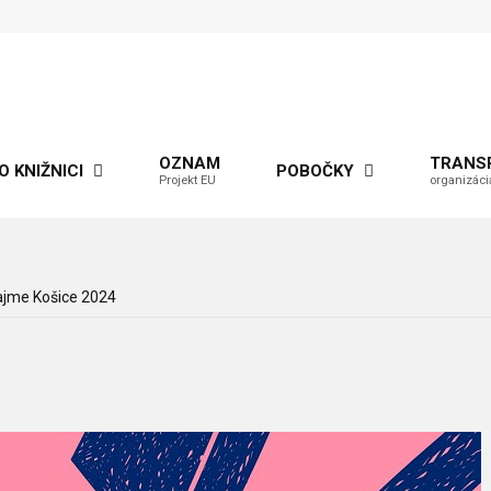
OZNAM
TRANS
O KNIŽNICI
POBOČKY
Projekt EU
organizáci
ajme Košice 2024