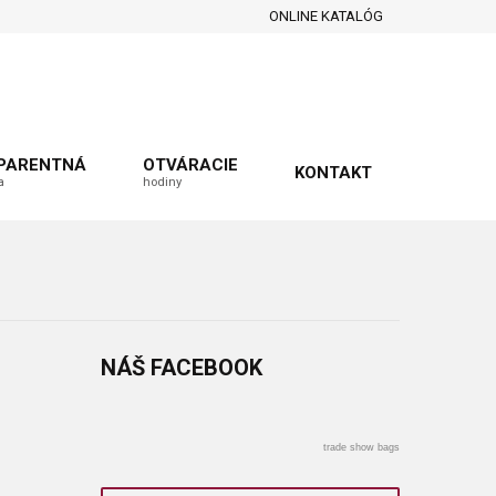
ONLINE KATALÓG
PARENTNÁ
OTVÁRACIE
KONTAKT
a
hodiny
NÁŠ
FACEBOOK
trade show bags