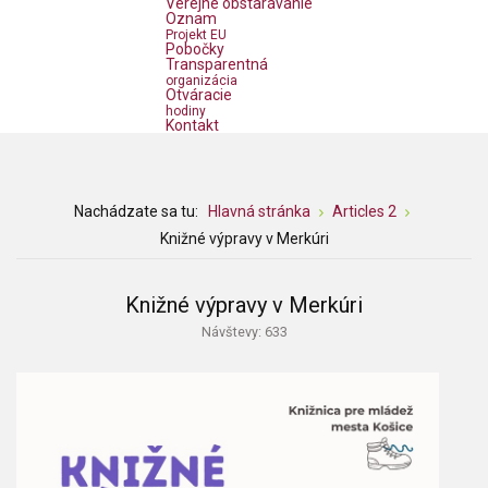
Verejné obstarávanie
Oznam
Projekt EU
Pobočky
Transparentná
organizácia
Otváracie
hodiny
Kontakt
Nachádzate sa tu:
Hlavná stránka
Articles 2
Knižné výpravy v Merkúri
Knižné výpravy v Merkúri
Návštevy: 633