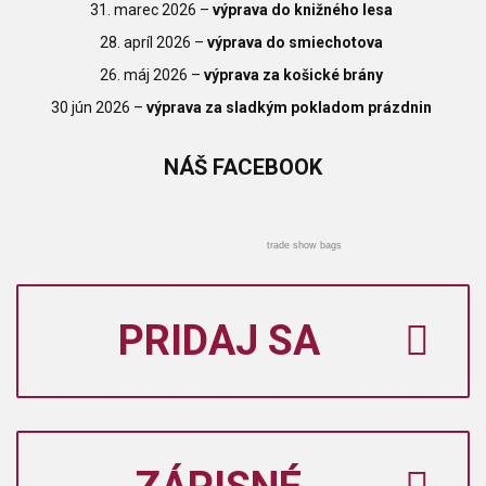
31. marec 2026
–
výprava do knižného lesa
28. apríl 2026
–
výprava do smiechotova
26. máj 2026
–
výprava za košické brány
30 jún 2026
–
výprava za sladkým pokladom prázdnin
NÁŠ
FACEBOOK
trade show bags
PRIDAJ SA