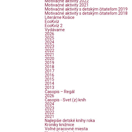
Motivačné aktivity 2022
Motivačné aktivity 2021
Motivačné aktivity s detským čitateľom 2019
Motivačné aktivity s detským čitateľom 2018
Literárne Košice
EcoKvíz
EcoKvíz 2
Vydávame
2026
2025
2024
2023
2022
2021
2020
2019
2018
2017
2016
2015
2014
2013
Časopis – Regál
2026
Časopis - Svet (z) kníh
2024
2023
2022
2021
Najlepšie detské knihy roka
Kroniky knižnice
Voľné pracovné miesta