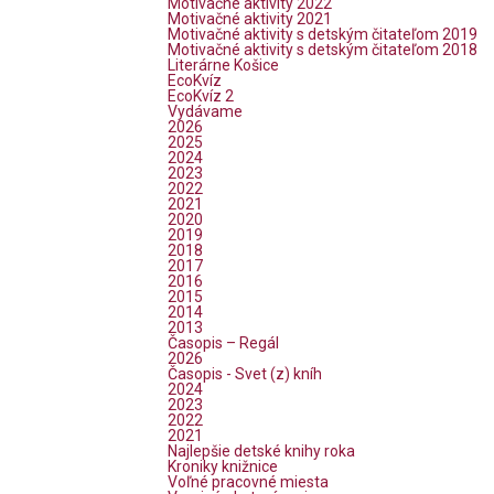
Motivačné aktivity 2022
Motivačné aktivity 2021
Motivačné aktivity s detským čitateľom 2019
Motivačné aktivity s detským čitateľom 2018
Literárne Košice
EcoKvíz
EcoKvíz 2
Vydávame
2026
2025
2024
2023
2022
2021
2020
2019
2018
2017
2016
2015
2014
2013
Časopis – Regál
2026
Časopis - Svet (z) kníh
2024
2023
2022
2021
Najlepšie detské knihy roka
Kroniky knižnice
Voľné pracovné miesta