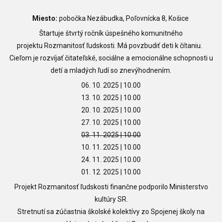
Miesto:
pobočka Nezábudka, Poľovnícka 8, Košice
Štartuje štvrtý ročník úspešného komunitného
projektu Rozmanitosť ľudskosti. Má povzbudiť deti k čítaniu.
Cieľom je rozvíjať čitateľské, sociálne a emocionálne schopnosti u
detí a mladých ľudí so znevýhodnením.
06. 10. 2025 | 10.00
13. 10. 2025
| 10.00
20. 10. 2025 | 10.00
27. 10. 2025 | 10.00
03. 11. 2025 | 10.00
10. 11. 2025 | 10.00
24. 11. 2025 | 10.00
01. 12. 2025 | 10.00
Projekt Rozmanitosť ľudskosti finančne podporilo Ministerstvo
kultúry SR.
Stretnutí sa zúčastnia školské kolektívy zo Spojenej školy na