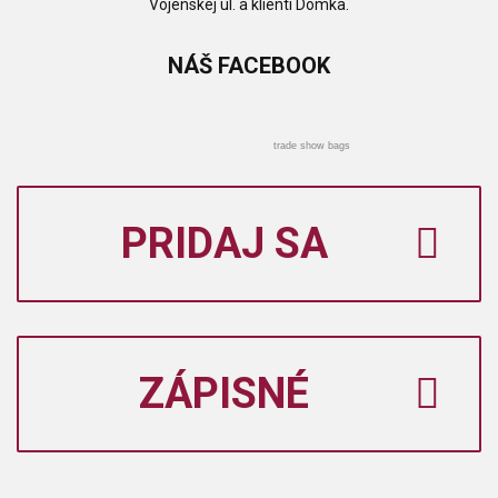
Vojenskej ul. a klienti Domka.
NÁŠ
FACEBOOK
trade show bags
PRIDAJ SA
ZÁPISNÉ