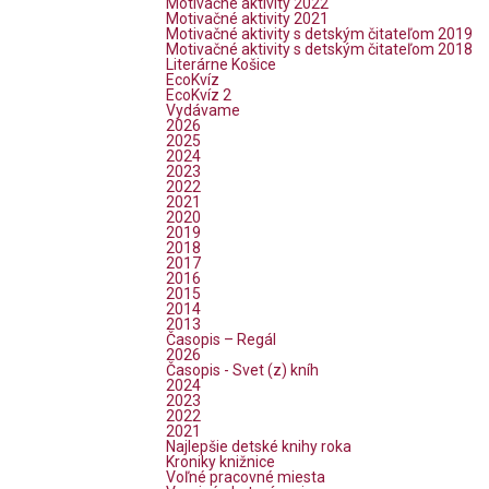
Motivačné aktivity 2022
Motivačné aktivity 2021
Motivačné aktivity s detským čitateľom 2019
Motivačné aktivity s detským čitateľom 2018
Literárne Košice
EcoKvíz
EcoKvíz 2
Vydávame
2026
2025
2024
2023
2022
2021
2020
2019
2018
2017
2016
2015
2014
2013
Časopis – Regál
2026
Časopis - Svet (z) kníh
2024
2023
2022
2021
Najlepšie detské knihy roka
Kroniky knižnice
Voľné pracovné miesta