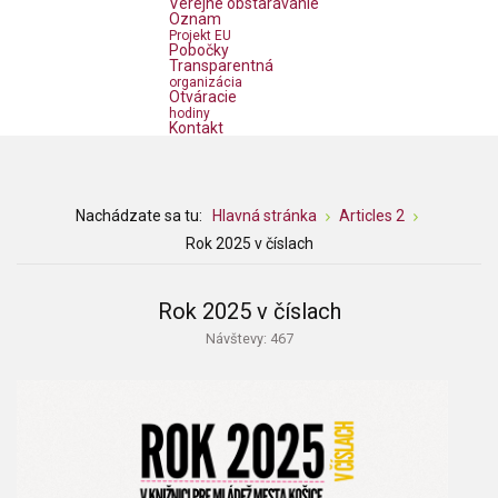
Verejné obstarávanie
Oznam
Projekt EU
Pobočky
Transparentná
organizácia
Otváracie
hodiny
Kontakt
Nachádzate sa tu:
Hlavná stránka
Articles 2
Rok 2025 v číslach
Rok 2025 v číslach
Návštevy: 467