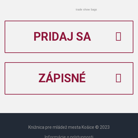
trade show bags
PRIDAJ SA
ZÁPISNÉ
Knižnica pre mládež mesta Košice © 2023
Informácie o prístupnosti