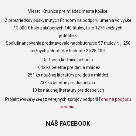
Miesto: Knižnica pre mládež mesta Košice
Z prostriedkov poskytnutých Fondom na podporu umenia vo výške
13 000 € bolo zakúpených 148 titulov, to je 1278 knižných
jednotiek
Spolufinancovanie predstavovalo nadobudnutie 57 titulov, t. j. 258
knižných jednotiek v hodnote 2.828,40 €.
Do fondu knižnice pribudlo:
1042 ks beletrie pre deti a mládež
251 ks náučnej literatúry pre deti a mládež
233 ks beletrie pre dospelých
10 ks náučnej literatúry pre dospelých
Projekt
Prečítaj svet
z verejných zdrojov podporil
Fond na podporu
umenia
.
NÁŠ
FACEBOOK