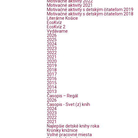
Motivačné aktivity 2022
Motivačné aktivity 2021
Motivačné aktivity s detským čitateľom 2019
Motivačné aktivity s detským čitateľom 2018
Literárne Košice
EcoKvíz
EcoKvíz 2
Vydávame
2026
2025
2024
2023
2022
2021
2020
2019
2018
2017
2016
2015
2014
2013
Časopis – Regál
2026
Časopis - Svet (z) kníh
2024
2023
2022
2021
Najlepšie detské knihy roka
Kroniky knižnice
Voľné pracovné miesta