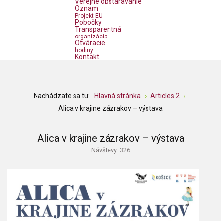
Verejné obstarávanie
Oznam
Projekt EU
Pobočky
Transparentná
organizácia
Otváracie
hodiny
Kontakt
Nachádzate sa tu:
Hlavná stránka
Articles 2
Alica v krajine zázrakov – výstava
Alica v krajine zázrakov – výstava
Návštevy: 326