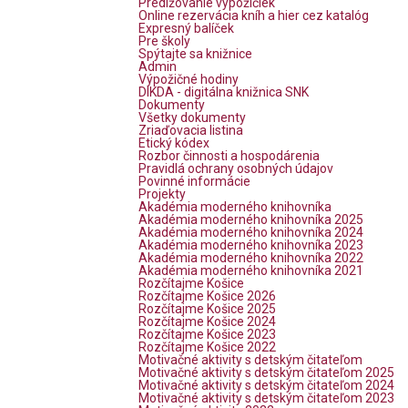
Predlžovanie výpožičiek
Online rezervácia kníh a hier cez katalóg
Expresný balíček
Pre školy
Spýtajte sa knižnice
Admin
Výpožičné hodiny
DIKDA - digitálna knižnica SNK
Dokumenty
Všetky dokumenty
Zriaďovacia listina
Etický kódex
Rozbor činnosti a hospodárenia
Pravidlá ochrany osobných údajov
Povinné informácie
Projekty
Akadémia moderného knihovníka
Akadémia moderného knihovníka 2025
Akadémia moderného knihovníka 2024
Akadémia moderného knihovníka 2023
Akadémia moderného knihovníka 2022
Akadémia moderného knihovníka 2021
Rozčítajme Košice
Rozčítajme Košice 2026
Rozčítajme Košice 2025
Rozčítajme Košice 2024
Rozčítajme Košice 2023
Rozčítajme Košice 2022
Motivačné aktivity s detským čitateľom
Motivačné aktivity s detským čitateľom 2025
Motivačné aktivity s detským čitateľom 2024
Motivačné aktivity s detským čitateľom 2023