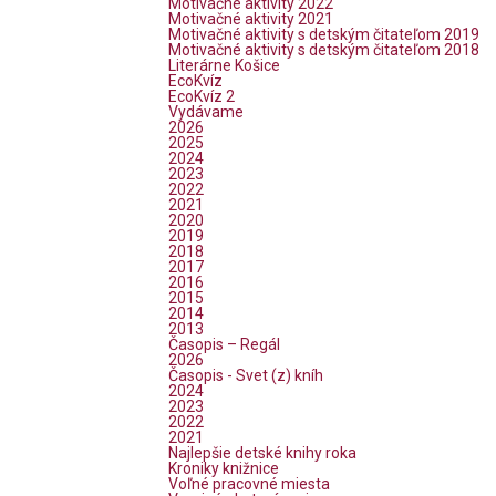
Motivačné aktivity 2022
Motivačné aktivity 2021
Motivačné aktivity s detským čitateľom 2019
Motivačné aktivity s detským čitateľom 2018
Literárne Košice
EcoKvíz
EcoKvíz 2
Vydávame
2026
2025
2024
2023
2022
2021
2020
2019
2018
2017
2016
2015
2014
2013
Časopis – Regál
2026
Časopis - Svet (z) kníh
2024
2023
2022
2021
Najlepšie detské knihy roka
Kroniky knižnice
Voľné pracovné miesta