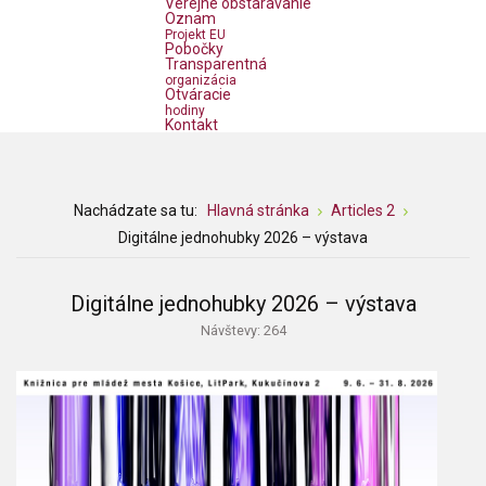
Verejné obstarávanie
Oznam
Projekt EU
Pobočky
Transparentná
organizácia
Otváracie
hodiny
Kontakt
Nachádzate sa tu:
Hlavná stránka
Articles 2
Digitálne jednohubky 2026 – výstava
Digitálne jednohubky 2026 – výstava
Návštevy: 264