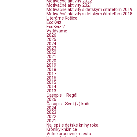
Motivačné aktivity 2022
Motivačné aktivity 2021
Motivačné aktivity s detským čitateľom 2019
Motivačné aktivity s detským čitateľom 2018
Literárne Košice
EcoKvíz
EcoKvíz 2
Vydávame
2026
2025
2024
2023
2022
2021
2020
2019
2018
2017
2016
2015
2014
2013
Časopis – Regál
2026
Časopis - Svet (z) kníh
2024
2023
2022
2021
Najlepšie detské knihy roka
Kroniky knižnice
Voľné pracovné miesta