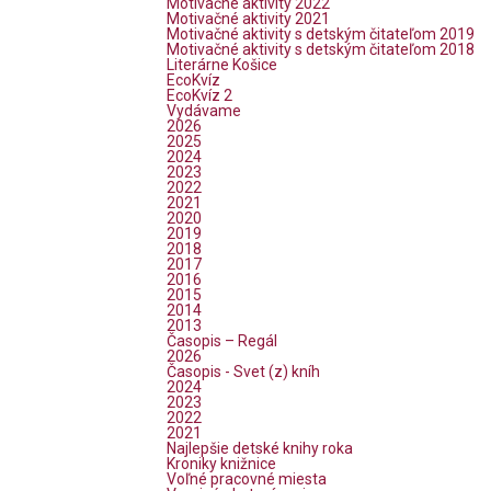
Motivačné aktivity 2022
Motivačné aktivity 2021
Motivačné aktivity s detským čitateľom 2019
Motivačné aktivity s detským čitateľom 2018
Literárne Košice
EcoKvíz
EcoKvíz 2
Vydávame
2026
2025
2024
2023
2022
2021
2020
2019
2018
2017
2016
2015
2014
2013
Časopis – Regál
2026
Časopis - Svet (z) kníh
2024
2023
2022
2021
Najlepšie detské knihy roka
Kroniky knižnice
Voľné pracovné miesta