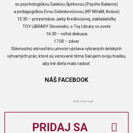
so psychologičkou Saskiou Špirkovou (Psyche Balance)
a pedagogičkou Evou Sobinkovičovou (KP NIVaM, Košice)
15:30 – prezentácia Jarky Kreškóciovej, zakladateľky
TOY LIBRARY Slovensko, o Toy Library vo svete
16:30 – voľná diskusia
17:00 – záver
Slávnostnú atmosféru umocní výstava vybraných detských
výtvarných prác, ktoré sú venované téme Darujem svoju hračku,
aby iné dieťa malo radosť.
NÁŠ
FACEBOOK
trade show bags
PRIDAJ SA