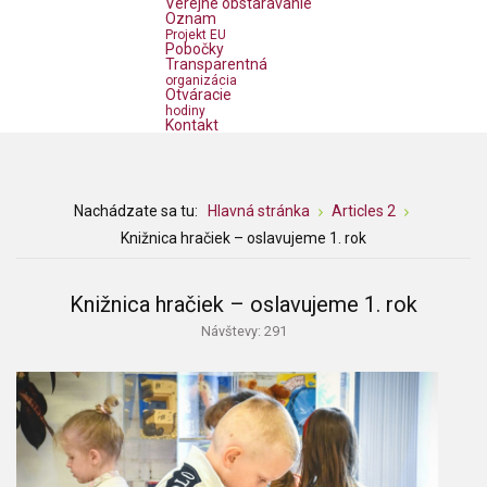
Verejné obstarávanie
Oznam
Projekt EU
Pobočky
Transparentná
organizácia
Otváracie
hodiny
Kontakt
Nachádzate sa tu:
Hlavná stránka
Articles 2
Knižnica hračiek – oslavujeme 1. rok
Knižnica hračiek – oslavujeme 1. rok
Návštevy: 291