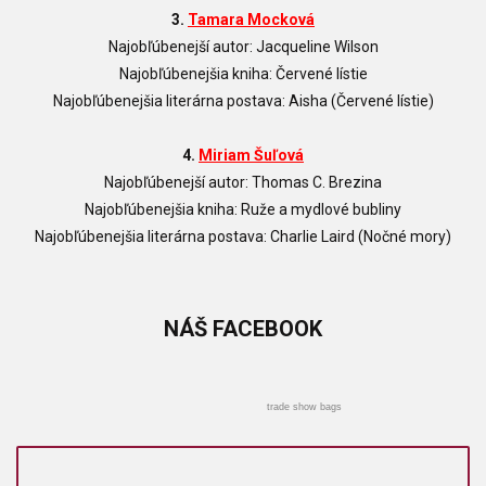
3.
Tamara Mocková
Najobľúbenejší autor: Jacqueline Wilson
Najobľúbenejšia kniha: Červené lístie
Najobľúbenejšia literárna postava: Aisha (Červené lístie)
4.
Miriam Šuľová
Najobľúbenejší autor: Thomas C. Brezina
Najobľúbenejšia kniha: Ruže a mydlové bubliny
Najobľúbenejšia literárna postava: Charlie Laird (Nočné mory)
NÁŠ
FACEBOOK
trade show bags