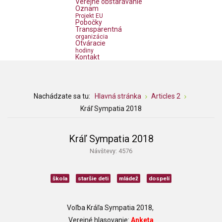
Verejné obstarávanie
Oznam
Projekt EU
Pobočky
Transparentná
organizácia
Otváracie
hodiny
Kontakt
Nachádzate sa tu:
Hlavná stránka
Articles 2
Kráľ Sympatia 2018
Kráľ Sympatia 2018
Návštevy: 4576
škola
staršie deti
mládež
dospelí
Voľba Kráľa Sympatia 2018,
Verejné hlasovanie:
Anketa