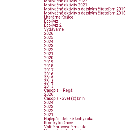
Motivačné aktivity 2022
Motivačné aktivity 2021
Motivačné aktivity s detským čitateľom 2019
Motivačné aktivity s detským čitateľom 2018
Literárne Košice
EcoKvíz
EcoKvíz 2
Vydávame
2026
2025
2024
2023
2022
2021
2020
2019
2018
2017
2016
2015
2014
2013
Časopis – Regál
2026
Časopis - Svet (z) kníh
2024
2023
2022
2021
Najlepšie detské knihy roka
Kroniky knižnice
Voľné pracovné miesta