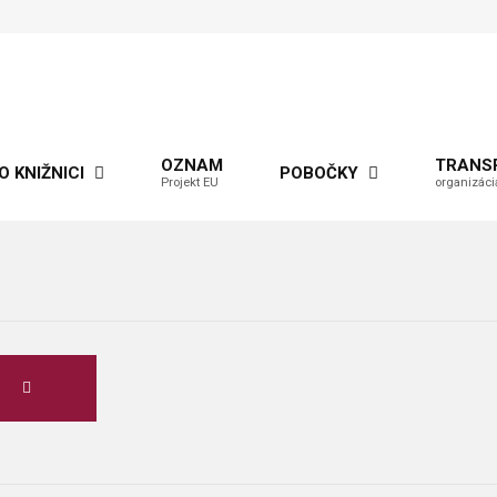
OZNAM
TRANS
O KNIŽNICI
POBOČKY
Projekt EU
organizáci