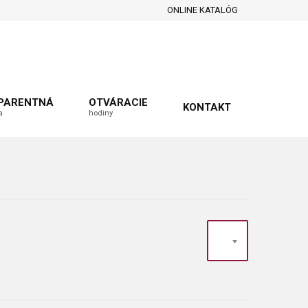
ONLINE KATALÓG
PARENTNÁ
OTVÁRACIE
KONTAKT
a
hodiny
20