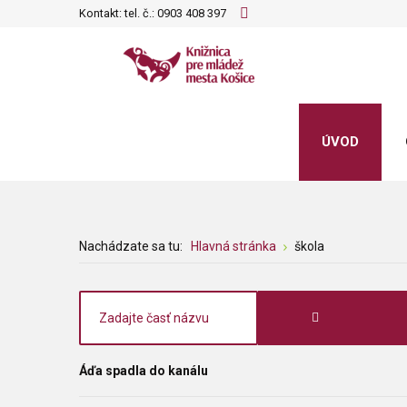
Kontakt: tel. č.:
0903 408 397
ÚVOD
Nachádzate sa tu:
Hlavná stránka
škola
Áďa spadla do kanálu