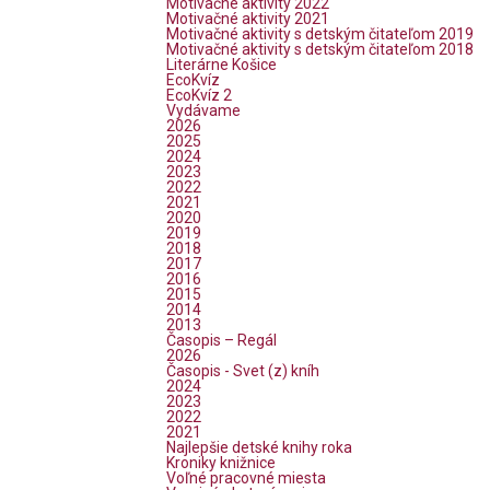
Motivačné aktivity 2022
Motivačné aktivity 2021
Motivačné aktivity s detským čitateľom 2019
Motivačné aktivity s detským čitateľom 2018
Literárne Košice
EcoKvíz
EcoKvíz 2
Vydávame
2026
2025
2024
2023
2022
2021
2020
2019
2018
2017
2016
2015
2014
2013
Časopis – Regál
2026
Časopis - Svet (z) kníh
2024
2023
2022
2021
Najlepšie detské knihy roka
Kroniky knižnice
Voľné pracovné miesta