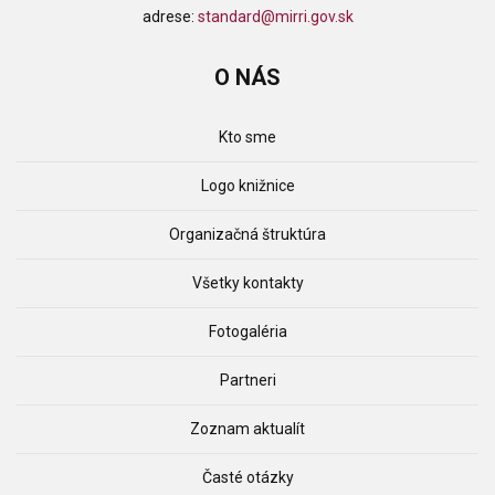
adrese:
standard@mirri.gov.sk
O
NÁS
Kto sme
Logo knižnice
Organizačná štruktúra
Všetky kontakty
Fotogaléria
Partneri
Zoznam aktualít
Časté otázky