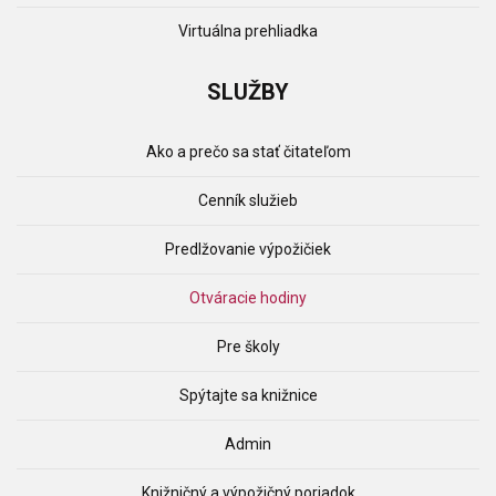
Virtuálna prehliadka
SLUŽBY
Ako a prečo sa stať čitateľom
Cenník služieb
Predlžovanie výpožičiek
Otváracie hodiny
Pre školy
Spýtajte sa knižnice
Admin
Knižničný a výpožičný poriadok