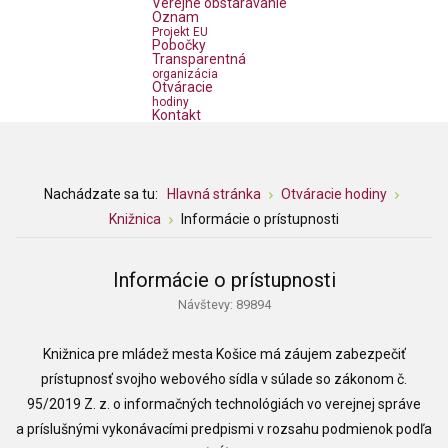
Verejné obstarávanie
Oznam
Projekt EU
Pobočky
Transparentná
organizácia
Otváracie
hodiny
Kontakt
Nachádzate sa tu:
Hlavná stránka
Otváracie hodiny
Knižnica
Informácie o prístupnosti
Informácie o prístupnosti
Návštevy: 89894
Knižnica pre mládež mesta Košice
má záujem zabezpečiť
prístupnosť svojho webového sídla v súlade so zákonom č.
95/2019 Z. z. o informačných technológiách vo verejnej správe
a príslušnými vykonávacími predpismi v rozsahu podmienok podľa