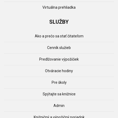
Virtuálna prehliadka
SLUŽBY
Ako a prečo sa stať čitateľom
Cenník služieb
Predlžovanie výpožičiek
Otváracie hodiny
Pre školy
Spýtajte sa knižnice
Admin
Knižničný a výpožičný poriadok