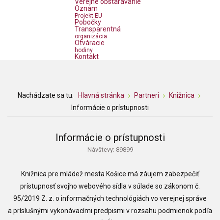
Verejné obstarávanie
Oznam
Projekt EU
Pobočky
Transparentná
organizácia
Otváracie
hodiny
Kontakt
Nachádzate sa tu:
Hlavná stránka
Partneri
Knižnica
Informácie o prístupnosti
Informácie o prístupnosti
Návštevy: 89899
Knižnica pre mládež mesta Košice
má záujem zabezpečiť
prístupnosť svojho webového sídla v súlade so zákonom č.
95/2019 Z. z. o informačných technológiách vo verejnej správe
a príslušnými vykonávacími predpismi v rozsahu podmienok podľa