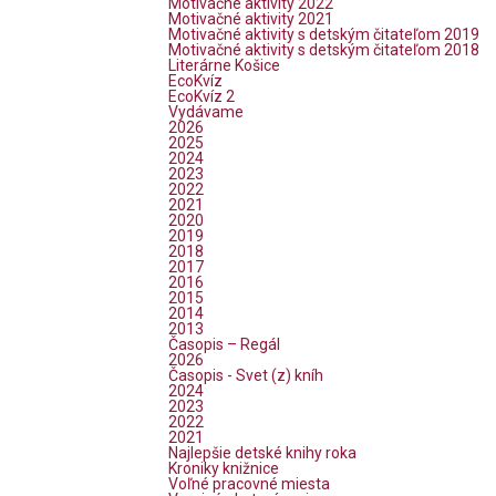
Motivačné aktivity 2022
Motivačné aktivity 2021
Motivačné aktivity s detským čitateľom 2019
Motivačné aktivity s detským čitateľom 2018
Literárne Košice
EcoKvíz
EcoKvíz 2
Vydávame
2026
2025
2024
2023
2022
2021
2020
2019
2018
2017
2016
2015
2014
2013
Časopis – Regál
2026
Časopis - Svet (z) kníh
2024
2023
2022
2021
Najlepšie detské knihy roka
Kroniky knižnice
Voľné pracovné miesta