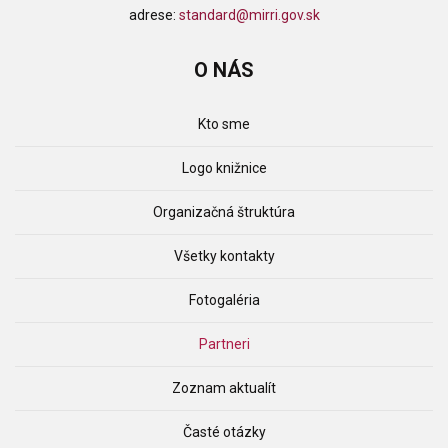
adrese:
standard@mirri.gov.sk
O
NÁS
Kto sme
Logo knižnice
Organizačná štruktúra
Všetky kontakty
Fotogaléria
Partneri
Zoznam aktualít
Časté otázky