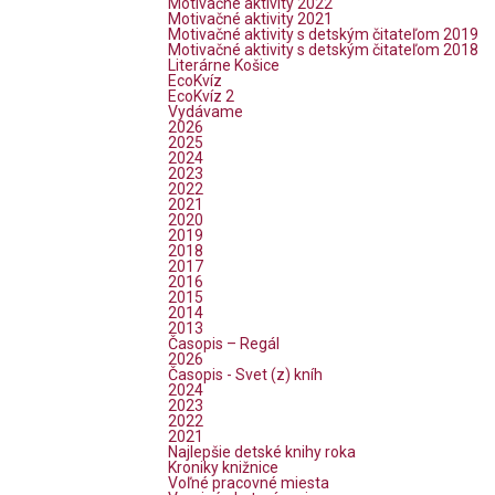
Motivačné aktivity 2022
Motivačné aktivity 2021
Motivačné aktivity s detským čitateľom 2019
Motivačné aktivity s detským čitateľom 2018
Literárne Košice
EcoKvíz
EcoKvíz 2
Vydávame
2026
2025
2024
2023
2022
2021
2020
2019
2018
2017
2016
2015
2014
2013
Časopis – Regál
2026
Časopis - Svet (z) kníh
2024
2023
2022
2021
Najlepšie detské knihy roka
Kroniky knižnice
Voľné pracovné miesta