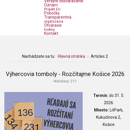
Verejné obstarávanie
Oznam
Projekt EU
Pobočky
Transparentná
organizácia
Otváracie
hodiny
Kontakt
Nachádzate sa tu:
Hlavná stránka
Articles 2
Výhercovia tomboly - Rozčítajme Košice 2026
Návštevy: 211
Termín:
do 31. 5.
2026
Miesto:
LitPark,
Kukučínova 2,
Košice