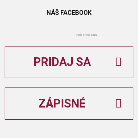
NÁŠ
FACEBOOK
trade show bags
PRIDAJ SA
ZÁPISNÉ