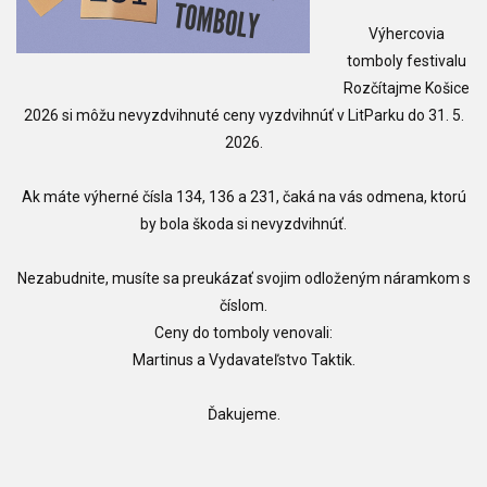
Výhercovia
tomboly festivalu
Rozčítajme Košice
2026 si môžu nevyzdvihnuté ceny vyzdvihnúť v LitParku do 31. 5.
2026.
Ak máte výherné čísla 134, 136 a 231, čaká na vás odmena, ktorú
by bola škoda si nevyzdvihnúť.
Nezabudnite, musíte sa preukázať svojim odloženým náramkom s
číslom.
Ceny do tomboly venovali:
Martinus a Vydavateľstvo Taktik.
Ďakujeme.