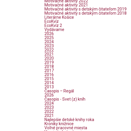
Motivačné aktivity 2022
Motivačné aktivity 2021
Motivačné aktivity s detským čitateľom 2019
Motivačné aktivity s detským čitateľom 2018
Literárne Košice
EcoKvíz
EcoKvíz 2
Vydávame
2026
2025
2024
2023
2022
2021
2020
2019
2018
2017
2016
2015
2014
2013
Časopis – Regál
2026
Časopis - Svet (z) kníh
2024
2023
2022
2021
Najlepšie detské knihy roka
Kroniky knižnice
Voľné pracovné miesta