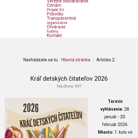
Verejné obstarávanie
Oznam
Projekt EU
Pobočky
Transparentná
organizácia
Otváracie
hodiny
Kontakt
Nachádzate sa tu:
Hlavná stránka
Articles 2
Kráľ detských čitateľov 2026
Návštevy: 697
Termín
vyhlásenia:
28.
január - 20.
február 2026
Miesto:
1. kolo vo