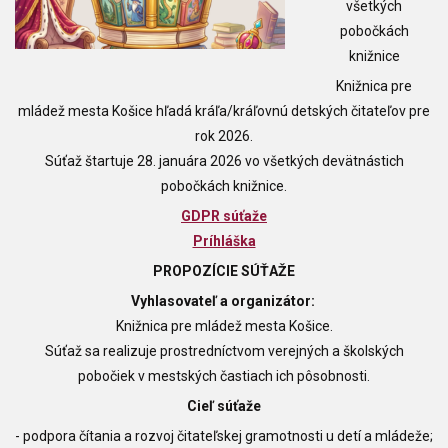
všetkých
pobočkách
knižnice
Knižnica pre
mládež mesta Košice hľadá kráľa/kráľovnú detských čitateľov pre
rok 2026.
Súťaž štartuje 28. januára 2026 vo všetkých devätnástich
pobočkách knižnice.
GDPR súťaže
Príhláška
PROPOZÍCIE SÚŤAŽE
Vyhlasovateľ a organizátor:
Knižnica pre mládež mesta Košice.
Súťaž sa realizuje prostredníctvom verejných a školských
pobočiek v mestských častiach ich pôsobnosti.
Cieľ súťaže
- podpora čítania a rozvoj čitateľskej gramotnosti u detí a mládeže;