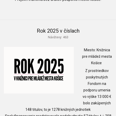
Rok 2025 v číslach
Návštevy: 463
Miesto: Knižnica
pre mládež mesta
Košice
Z prostriedkov
poskytnutých
Fondom na
podporu umenia
vo výške 13 000 €
bolo zakúpených
148 titulov, to je 1278 knižných jednotiek